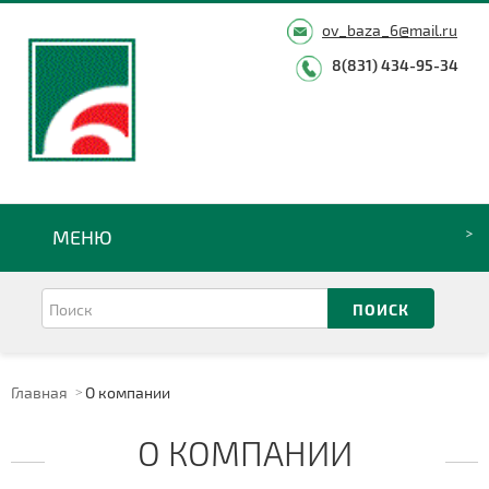
ov_baza_6@mail.ru
8(831) 434-95-34
МЕНЮ
Главная
О компании
О КОМПАНИИ