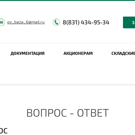
8(831) 434-95-34
ov_baza_6@mail.ru
З
ДОКУМЕНТАЦИЯ
АКЦИОНЕРАМ
СКЛАДСКИ
ВОПРОС - ОТВЕТ
ОС