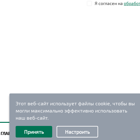
Я согласен на
обрабо
Этот веб-сайт использует файлы cookie, чтобы вы
могли максимально эффективно использовать
наш веб-сайт.
Выберите настройки cookie
Принять
Настроить
ГЛАВНАЯ
О КОМПАНИИ
НАШИ АРЕНДАТОРЫ
Минимальные
Аналитические/Функциональные