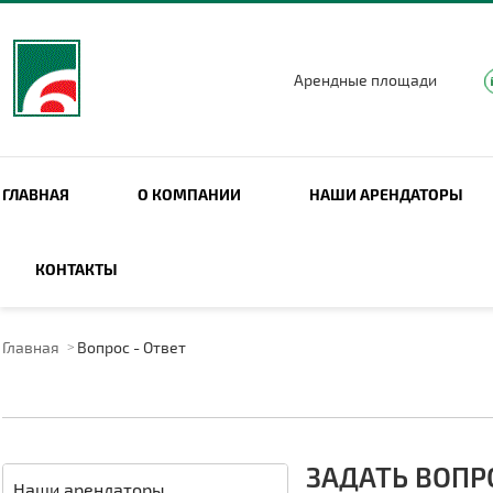
Арендные площади
ГЛАВНАЯ
О КОМПАНИИ
НАШИ АРЕНДАТОРЫ
ПОИСК ПО САЙТУ
КОНТАКТЫ
Главная
Вопрос - Ответ
ЗАДАТЬ ВОПР
Наши арендаторы