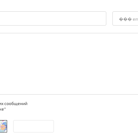
их сообщений
ке
*